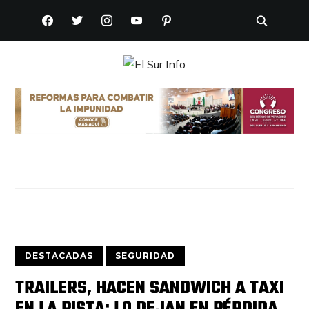
FACEBOOK
TWITTER
INSTAGRAM
YOUTUBE
PINTEREST
DESTACADAS
SEGURIDAD
TRAILERS, HACEN SANDWICH A TAXI