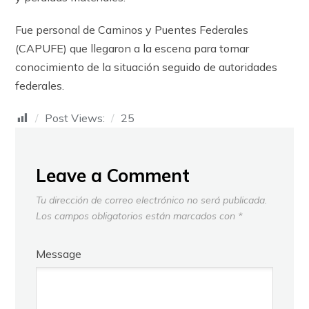
Fue personal de Caminos y Puentes Federales
(CAPUFE) que llegaron a la escena para tomar
conocimiento de la situación seguido de autoridades
federales.
Post Views:
25
Leave a Comment
Tu dirección de correo electrónico no será publicada.
Los campos obligatorios están marcados con
*
Message