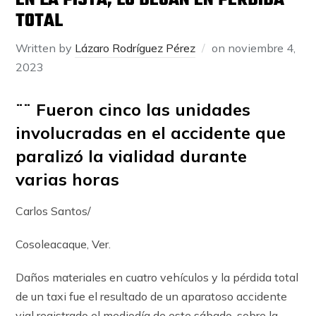
EN LA PISTA; LO DEJAN EN PÉRDIDA
TOTAL
Written by
Lázaro Rodríguez Pérez
on
noviembre 4,
2023
¨¨ Fueron cinco las unidades
involucradas en el accidente que
paralizó la vialidad durante
varias horas
Carlos Santos/
Cosoleacaque, Ver.
Daños materiales en cuatro vehículos y la pérdida total
de un taxi fue el resultado de un aparatoso accidente
vial registrado el mediodía de este sábado, sobre la