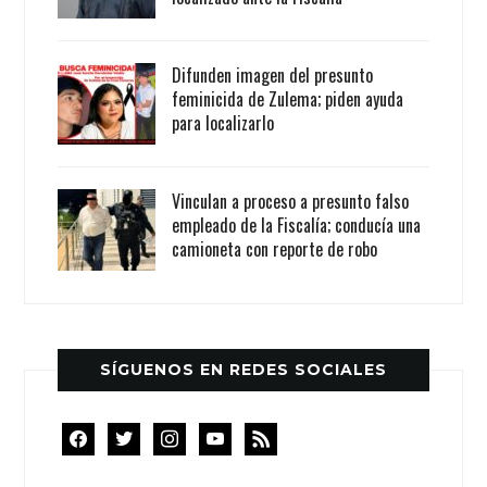
Difunden imagen del presunto
feminicida de Zulema; piden ayuda
para localizarlo
Vinculan a proceso a presunto falso
empleado de la Fiscalía; conducía una
camioneta con reporte de robo
SÍGUENOS EN REDES SOCIALES
facebook
twitter
instagram
youtube
rss